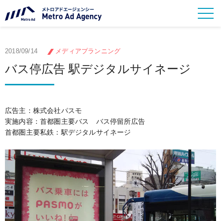
2018/09/14
メディアプランニング
バス停広告 駅デジタルサイネージ
広告主：株式会社パスモ
実施内容：首都圏主要バス バス停留所広告
首都圏主要私鉄：駅デジタルサイネージ