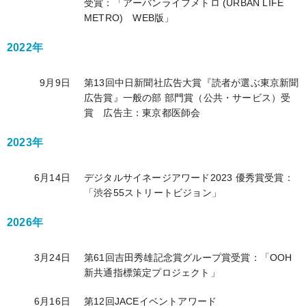
受賞：「アーバンライフメトロ (URBAN LIFE
METRO) WEB版」
2022年
9月9日
第13回中日新聞社広告大賞『読者が選ぶ東京新聞
広告賞』一般の部 部門賞（公共・サービス）受
賞 広告主：東京都医師会
2023年
6月14日
デジタルサイネージアワード2023 優秀賞受賞：
「渋谷55ストリートビジョン」
2026年
3月24日
第61回吉田秀雄記念賞グループ賞受賞：「OOH
新共通指標策定プロジェクト」
6月16日
第12回JACEイベントアワード