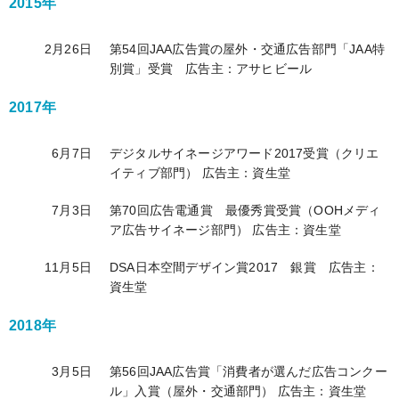
2015年
2月26日
第54回JAA広告賞の屋外・交通広告部門「JAA特
別賞」受賞 広告主：アサヒビール
2017年
6月7日
デジタルサイネージアワード2017受賞（クリエ
イティブ部門） 広告主：資生堂
7月3日
第70回広告電通賞 最優秀賞受賞（OOHメディ
ア広告サイネージ部門） 広告主：資生堂
11月5日
DSA日本空間デザイン賞2017 銀賞 広告主：
資生堂
2018年
3月5日
第56回JAA広告賞「消費者が選んだ広告コンクー
ル」入賞（屋外・交通部門） 広告主：資生堂