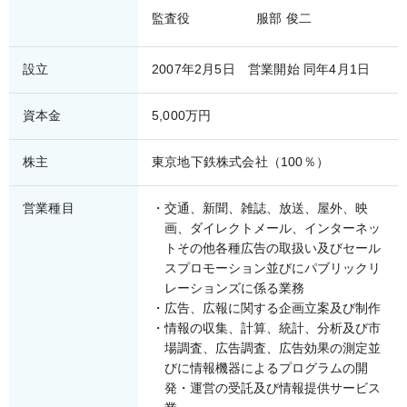
監査役
服部 俊二
設立
2007年2月5日 営業開始 同年4月1日
資本金
5,000万円
株主
東京地下鉄株式会社（100％）
営業種目
交通、新聞、雑誌、放送、屋外、映
画、ダイレクトメール、インターネッ
トその他各種広告の取扱い及びセール
スプロモーション並びにパブリックリ
レーションズに係る業務
広告、広報に関する企画立案及び制作
情報の収集、計算、統計、分析及び市
場調査、広告調査、広告効果の測定並
びに情報機器によるプログラムの開
発・運営の受託及び情報提供サービス