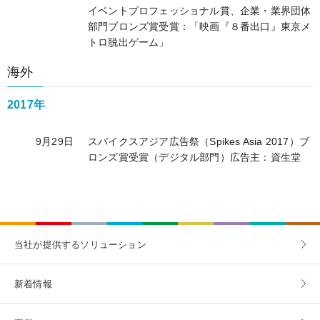
イベントプロフェッショナル賞、企業・業界団体
部門ブロンズ賞受賞：「映画『８番出口』東京メ
トロ脱出ゲーム」
海外
2017年
9月29日
スパイクスアジア広告祭（Spikes Asia 2017）ブ
ロンズ賞受賞（デジタル部門）広告主：資生堂
当社が提供する
ソリューション
新着情報