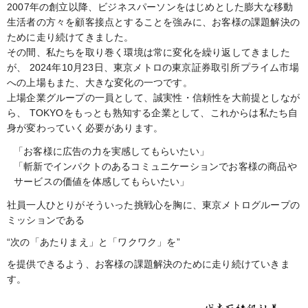
2007年の創立以降、ビジネスパーソンをはじめとした膨大な移動
生活者の方々を顧客接点とすることを強みに、
お客様の課題解決の
ために走り続けてきました。
その間、私たちを取り巻く環境は常に変化を繰り返してきました
が、
2024年10月23日、東京メトロの東京証券取引所プライム市場
への上場もまた、大きな変化の一つです。
上場企業グループの一員として、誠実性・信頼性を大前提としなが
ら、
TOKYOをもっとも熟知する企業として、これからは私たち自
身が変わっていく必要があります。
「お客様に広告の力を実感してもらいたい」
「斬新でインパクトのあるコミュニケーションでお客様の商品や
サービスの価値を体感してもらいたい」
社員一人ひとりがそういった挑戦心を胸に、東京メトログループの
ミッションである
“次の「あたりまえ」と「ワクワク」を”
を提供できるよう、お客様の課題解決のために走り続けていきま
す。