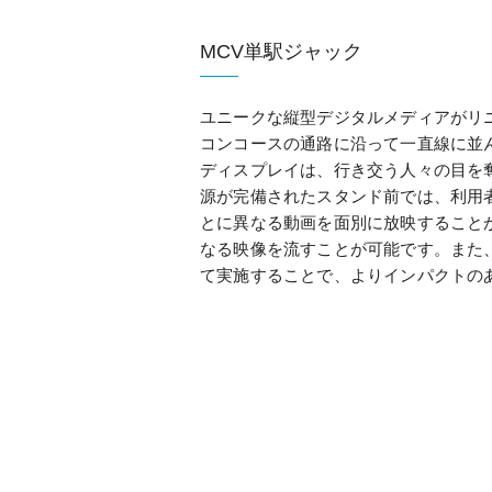
MCV単駅ジャック
ユニークな縦型デジタルメディアがリ
コンコースの通路に沿って一直線に並ん
ディスプレイは、行き交う人々の目を
源が完備されたスタンド前では、利用
とに異なる動画を面別に放映すること
なる映像を流すことが可能です。また
て実施することで、よりインパクトの