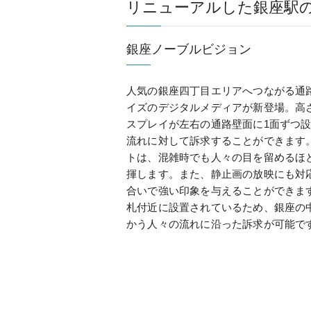
リニューアルした銀座駅
銀座ノーブルビジョン
人気の銀座四丁目エリアへつながる通
イズのデジタルメディアが新登場。高さ約
スプレイが左右の通路壁面に1面ずつ
流れに対して訴求することができます
トは、混雑時でも人々の目を留めるほ
揮します。また、静止画の放映にも対
合いで強い印象を与えることができま
札付近に設置されているため、銀座の
かう人々の流れに沿った訴求が可能で