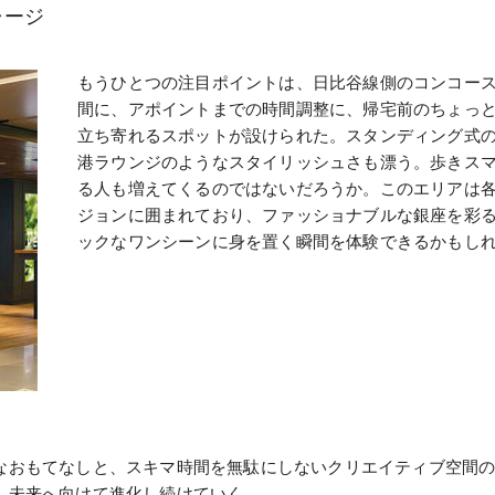
ャージ
もうひとつの注目ポイントは、日比谷線側のコンコー
間に、アポイントまでの時間調整に、帰宅前のちょっ
立ち寄れるスポットが設けられた。スタンディング式
港ラウンジのようなスタイリッシュさも漂う。歩きス
る人も増えてくるのではないだろうか。このエリアは
ジョンに囲まれており、ファッショナブルな銀座を彩
ックなワンシーンに身を置く瞬間を体験できるかもし
なおもてなしと、スキマ時間を無駄にしないクリエイティブ空間
、未来へ向けて進化し続けていく。