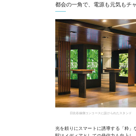
都会の一角で、電源も元気もチ
日比谷線側コンコースに設けられたスタンド
光を頼りにスマートに誘導する「粋」
駅はメディアとしての発信力も向上し