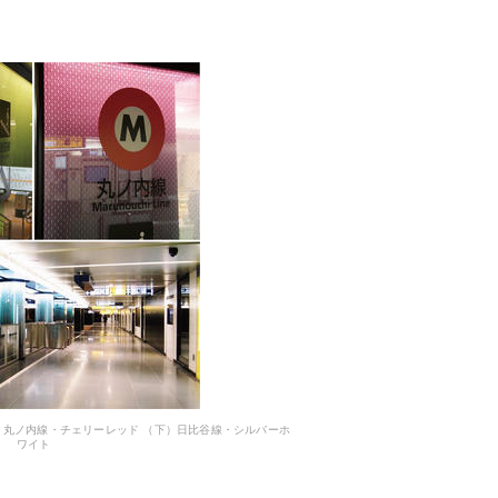
丸ノ内線・チェリーレッド （下）日比谷線・シルバーホ
ワイト