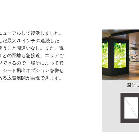
ニューアルして復活しました。
だ最大70インチの連続した
奪うこと間違いなし。また、電
者との距離も急接近。エリアご
ができるので、場所によって異
、シート掲出オプションを併せ
ある広告展開が実現できます。