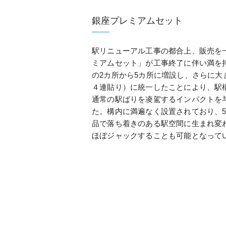
銀座プレミアムセット
駅リニューアル工事の都合上、販売を
ミアムセット」が工事終了に伴い満を
の2カ所から5カ所に増設し、さらに大
４連貼り）に統一したことにより、駅
通常の駅ばりを凌駕するインパクトを
た。構内に満遍なく設置されており、
品で落ち着きのある駅空間に生まれ変
ほぼジャックすることも可能となって