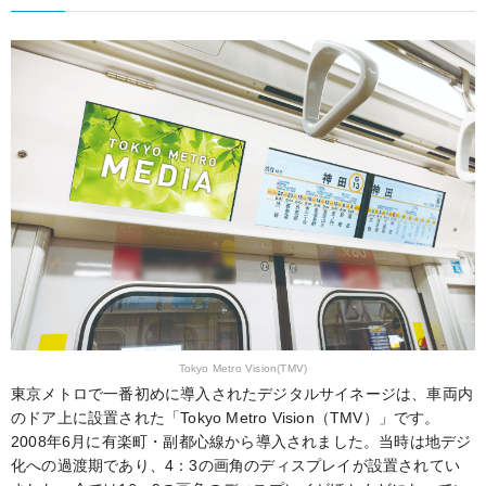
Tokyo Metro Vision(TMV)
東京メトロで一番初めに導入されたデジタルサイネージは、車両内
のドア上に設置された「Tokyo Metro Vision（TMV）」です。
2008年6月に有楽町・副都心線から導入されました。当時は地デジ
化への過渡期であり、4：3の画角のディスプレイが設置されてい