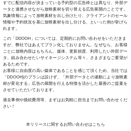
すでに配信内容が決まっている予約型の広告枠とは異なり、外部デ
ータと連携させながら放映素材を切り替える広告展開のことです。
気象情報によって放映素材を出し分けたり、クライアントのセール
情報や予約状況を基に放映素材を出し分ける、といった例が挙げら
れます。
この「DDOOH」については、定期的にお問い合わせをいただきま
すが、弊社ではあえてプラン化しておりません。なぜなら、お客様
ごとに放映内容はもちろん、媒体、更新頻度、利用したい外部デー
タ、組み合わせたいサイネージシステム等々、さまざまなご要望が
あるためです。
お客様に自由度の高い媒体であることを感じて頂くため、当社では
「DDOOH]のプランは設けず、「外部データとの連動により放映素
材が変化する」広告の展開を行える特徴を活かした最善のご提案を
させていただいております。
過去事例や接続費用等、まずはお気軽に担当までお問い合わせくだ
さい！
本リリースに関するお問い合わせはこちら