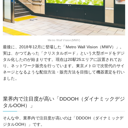
Metro Wall Vision(MWV)
最後に、2018年12月に登場した「Metro Wall Vision（MWV）」。
実は、かつてあった「クリスタルボード」という大型ボードをデジ
タル化したのが始まりです。現在は20駅25エリアに設置されてお
り、ネットワーク販売を行っています。東京メトロで次世代のサイ
ネージとなるような配信方法・販売方法を目指して機器選定を行い
ました。
業界内で注目度が高い「DDOOH（ダイナミックデジ
タルOOH）」
そんな中、業界内で注目度が高いのは「DDOOH（ダイナミックデ
ジタルOOH）」です。