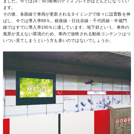
ました。今では16：9の画角のディスプレイがほとんどになってい
ます。
その後、各路線で車両が更新されるタイミングで徐々に設置数を伸
ばし、今では導入率89％。銀座線・日比谷線・千代田線・半蔵門
線ではすでに導入率100％に達しています。地下鉄という、車外の
風景が見えない環境のため、車内で放映される動画コンテンツはつ
いつい見てしまうという方も多いのではないでしょうか。