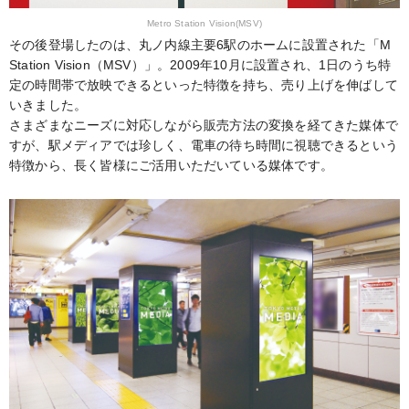
Metro Station Vision(MSV)
その後登場したのは、丸ノ内線主要6駅のホームに設置された「M
Station Vision（MSV）」。2009年10月に設置され、1日のうち特
定の時間帯で放映できるといった特徴を持ち、売り上げを伸ばして
いきました。
さまざまなニーズに対応しながら販売方法の変換を経てきた媒体で
すが、駅メディアでは珍しく、電車の待ち時間に視聴できるという
特徴から、長く皆様にご活用いただいている媒体です。