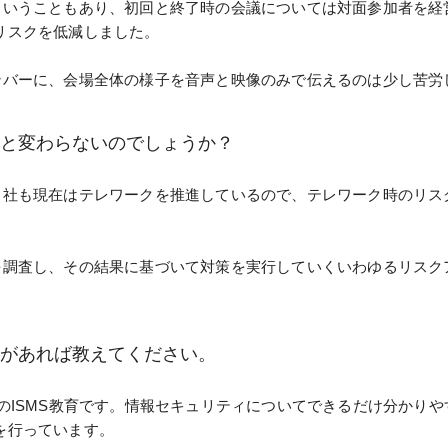
ということもあり、初回と終了時の会議については対面参加者を経
リスクを低減しました。
ンバーに、会場全体の様子を音声と映像のみで伝えるのは少し苦労
前と変わらないのでしょうか？
当社も現在はテレワークを推進しているので、テレワーク時のリス
を調査し、その結果に基づいて対策を実行していくいわゆるリスク
みがあれば教えてください。
のISMS教育です。情報セキュリティについてできるだけ分かり
を行っています。