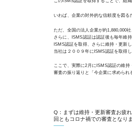
このISMS認証を取得することで、
いわば、企業の対外的な信頼度を図る
ただ、全国の法人企業が約1,880,00
さらに、ISMS認証は認証後も毎年維
ISMS認証を取得、さらに維持・更新
当社は２００９年にISMS認証を取得
ここで、実際に2月にISMS認証の維
審査の振り返りと「今企業に求められ
Q：まずは維持・更新審査お疲
回ともコロナ禍での審査となりま