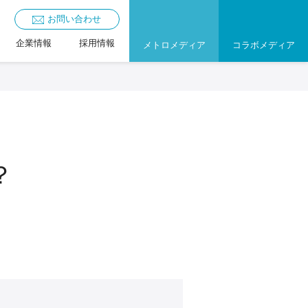
お問い合わせ
企業情報
採用情報
メトロメディア
コラボメディア
？