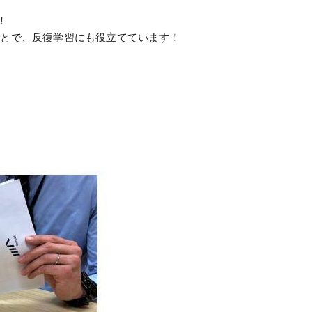
！
ことで、反復学習にも役立てています！