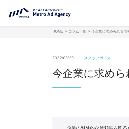
HOME
コラム一覧
今企業に求められる情
2022/03/29
スタッフボイス
今企業に求めら
企業の対外的な信頼度を図るた