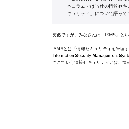
本コラムでは当社の情報セキ
キュリティ」について語って
突然ですが、みなさんは「ISMS」と
ISMSとは「情報セキュリティを管理
I
nformation
S
ecurity
M
anagement
S
yst
ここでいう情報セキュリティとは、情