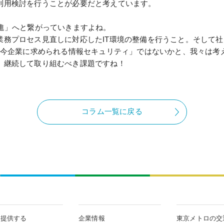
利用検討を行うことが必要だと考えています。
進」へと繋がっていきますよね。
業務プロセス見直しに対応したIT環境の整備を行うこと。そして
「今企業に求められる情報セキュリティ」ではないかと、我々は考
、継続して取り組むべき課題ですね！
コラム一覧に戻る
が提供する
企業情報
東京メトロの交