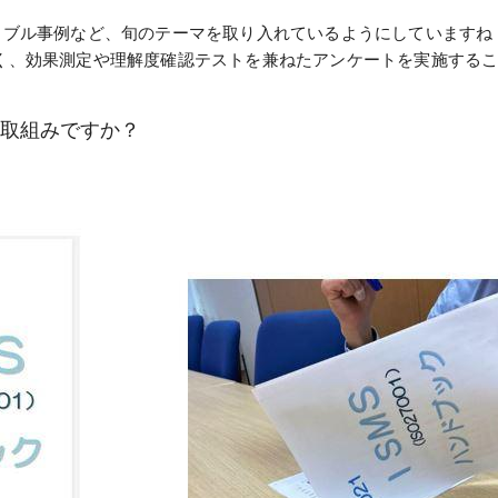
ラブル事例など、旬のテーマを取り入れているようにしていますね
く、効果測定や理解度確認テストを兼ねたアンケートを実施する
な取組みですか？
。