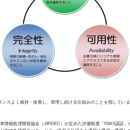
バランスよく維持・改善し、管理し続ける仕組みのことを指してい
本情報処理開発協会（JIPDEC）が定めた評価制度「ISMS認証