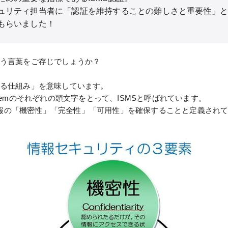
ュリティ担当者に「認証を維持することの難しさと重要性」
もらいました！
いう言葉をご存じでしょうか？
する仕組み」を意味しています。
emのそれぞれの頭文字をとって、ISMSと呼ばれています。
報の「機密性」「完全性」「可用性」を確保することと定義され