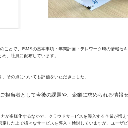
子のことで、ISMSの基本事項・年間計画・テレワーク時の情報セ
とめ、社員に配布しています。
り、その点についても評価をいただきました。
、ご担当者として今後の課題や、企業に求められる情報
き方が多様化するなかで、クラウドサービスを導入する企業が増え
想定した上で様々なサービスを導入・検討していますが、ユーザ