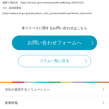
福度“の高め方 https://hrnote.jp/contents/soshiki-wellbeing-20220113/
※3 経済産業省
https://www.meti.go.jp/policy/mono_info_service/healthcare/kenko_keiei.html
本リリースに関するお問い合わせはこちら
お問い合わせフォームへ
コラム一覧に戻る
当社が提供する
ソリューション
新着情報