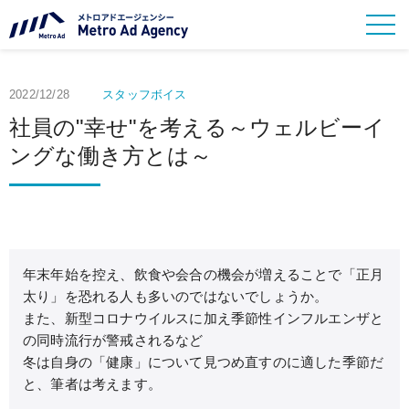
2022/12/28
スタッフボイス
社員の"幸せ"を考える～ウェルビーイ
ングな働き方とは～
年末年始を控え、飲食や会合の機会が増えることで「正月
太り」を恐れる人も多いのではないでしょうか。
また、新型コロナウイルスに加え季節性インフルエンザと
の同時流行が警戒されるなど
冬は自身の「健康」について見つめ直すのに適した季節だ
と、筆者は考えます。