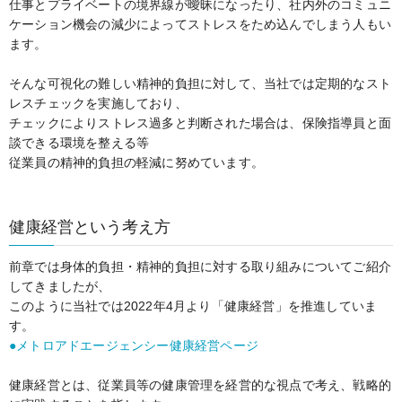
仕事とプライベートの境界線が曖昧になったり、社内外のコミュニ
ケーション機会の減少によってストレスをため込んでしまう人もい
ます。
そんな可視化の難しい精神的負担に対して、当社では定期的なスト
レスチェックを実施しており、
チェックによりストレス過多と判断された場合は、保険指導員と面
談できる環境を整える等
従業員の精神的負担の軽減に努めています。
健康経営という考え方
前章では身体的負担・精神的負担に対する取り組みについてご紹介
してきましたが、
このように当社では2022年4月より「健康経営」を推進していま
す。
●メトロアドエージェンシー健康経営ページ
健康経営とは、従業員等の健康管理を経営的な視点で考え、戦略的