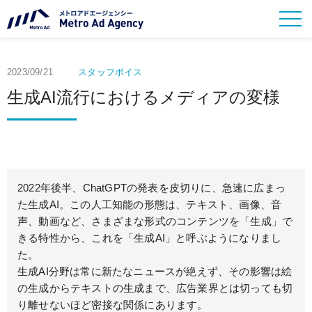
2023/09/21
スタッフボイス
生成AI流行におけるメディアの変様
2022年後半、ChatGPTの発表を皮切りに、急速に広まっ
た生成AI。この人工知能の形態は、テキスト、画像、音
声、動画など、さまざまな形式のコンテンツを「生成」で
きる特性から、これを「生成AI」と呼ぶようになりまし
た。
生成AI分野は常に新たなニュースが絶えず、その影響は絵
の生成からテキストの生成まで、広告業界とは切っても切
り離せないほど密接な関係にあります。