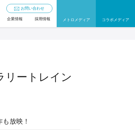
お問い合わせ
企業情報
採用情報
メトロメディア
コラボメディア
d』ギャラリートレイン
作も放映！