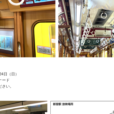
24日（日）
ナード
ださい。