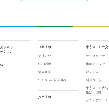
が提供する
企業情報
東京メトロの交
ューション
会社紹介
デジタルメディ
CSR活動
車両メディア
情報
健康経営
駅メディア
SDGsへの取り組み
料金表一覧
東京メトロ広告
指定代理店
採用情報
ム
メディアデータ