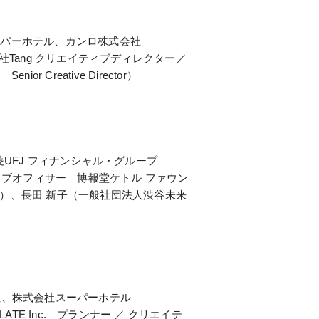
ーパーホテル、カンロ株式会社
Tang クリエイティブディレクター／
Creative Director）
UFJ フィナンシャル・グループ
ィブオフィサー 博報堂ケトル ファウン
ector）、長田 新子（一般社団法人渋谷未来
社、株式会社スーパーホテル
E Inc. プランナー ／ クリエイテ