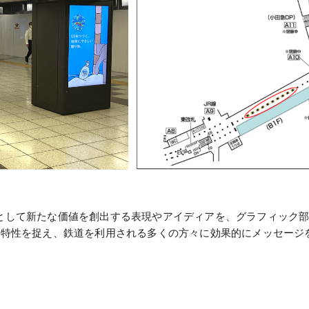
として新たな価値を創出する表現やアイディアを、グラフィック
の特性を捉え、鉄道を利用される多くの方々に効果的にメッセージ