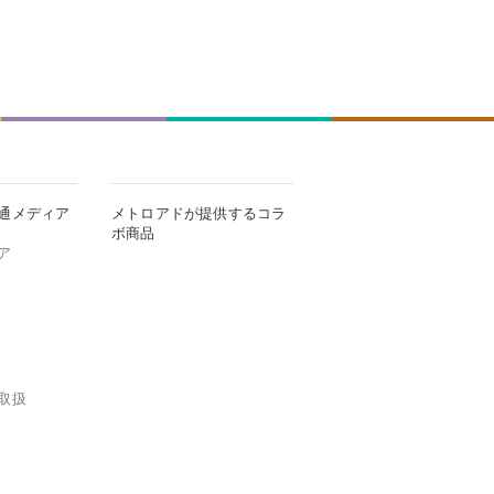
通メディア
メトロアドが提供するコラ
ボ商品
ア
取扱