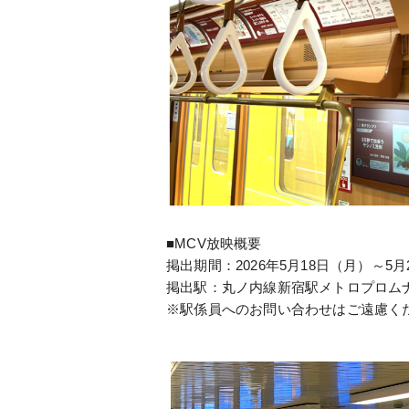
■MCV放映概要
掲出期間：2026年5月18日（月）～5月
掲出駅：丸ノ内線新宿駅メトロプロム
※駅係員へのお問い合わせはご遠慮く