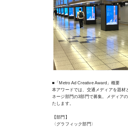
■「Metro Ad Creative Award」概要
本アワードでは、交通メディアを題材
ネージ部門の3部門で募集。メディア
たします。
【部門】
〈グラフィック部門〉