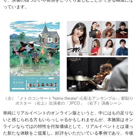
っています。
（左）「メトロコンサート“home theater”-心彩るアンサンブル-」駅貼り
ポスター （右上）出演者の「JPCO」 （右下）演奏シーン
単純にリアルイベントのオンライン版というと、中にはもの足りな
いと感じられる方もいらっしゃるかもしれませんが、本施策はオン
ラインならではの特性を付加価値として、リアルイベントとは違っ
た新たな体験をご提案し、好評をいただいている事例であり、今後