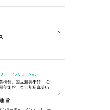
ズ
グループソリューション
美術館、国立新美術館） 公
園美術館、東京都写真美術
運営
エンターテインメント。ミュー