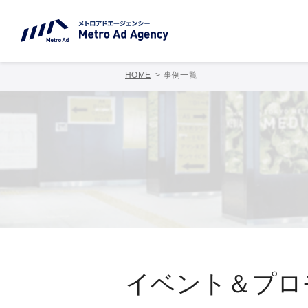
HOME
事例一覧
イベント＆プロ