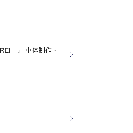
REI」』 車体制作・