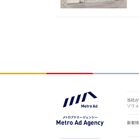
当社
ソリ
新着