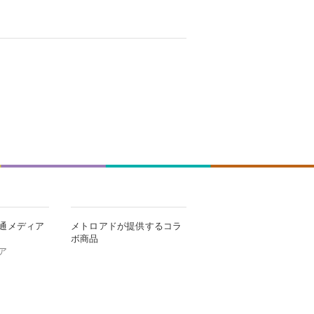
通メディア
メトロアドが提供するコラ
ボ商品
ア