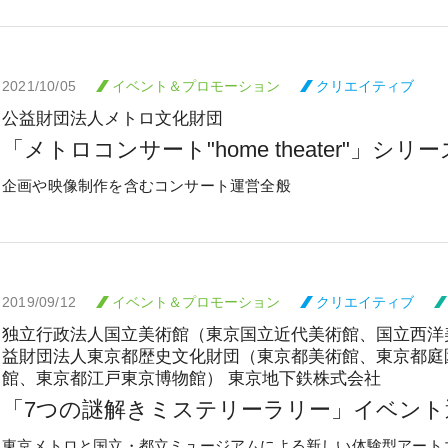
2021/10/05
イベント＆プロモーション
クリエイティブ
公益財団法人メトロ文化財団
「メトロコンサート"home theater"」シリー
企画や映像制作を含むコンサート運営全般
2019/09/12
イベント＆プロモーション
クリエイティブ
独立行政法人国立美術館（東京国立近代美術館、国立西洋
益財団法人東京都歴史文化財団（東京都美術館、東京都庭
館、東京都江戸東京博物館） 東京地下鉄株式会社
「7つの謎解きミステリーラリー」イベント
東京メトロと国立・都立ミュージアムによる新しい体験型アート