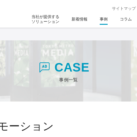
サイトマップ
当社が提供する
新着情報
事例
コラム
ソリューション
CASE
事例一覧
モーション