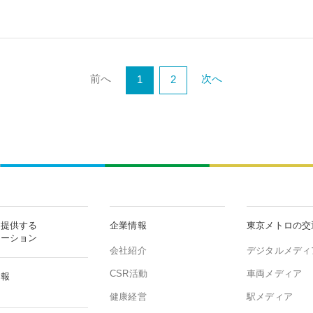
前へ
次へ
1
2
が提供する
企業情報
東京メトロの交
ューション
会社紹介
デジタルメディ
CSR活動
車両メディア
情報
健康経営
駅メディア