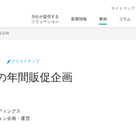
サイトマップ
当社が提供する
新着情報
事例
コラム
ソリューション
促企画
ン
クリエイティブ
の年間販促企画
ディングス
ョン企画・運営