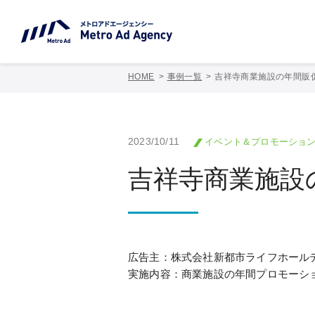
HOME
事例一覧
吉祥寺商業施設の年間販
2023/10/11
イベント＆プロモーショ
吉祥寺商業施設
広告主：株式会社新都市ライフホール
実施内容：商業施設の年間プロモーシ