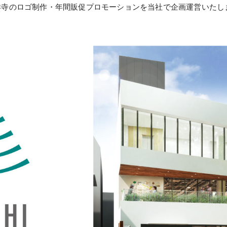
キヒ吉祥寺のロゴ制作・年間販促プロモーションを当社で企画運営いた