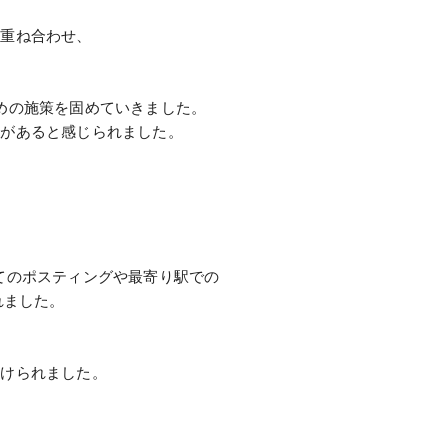
を重ね合わせ、
めの施策を固めていきました。
さがあると感じられました。
てのポスティングや最寄り駅での
れました。
受けられました。