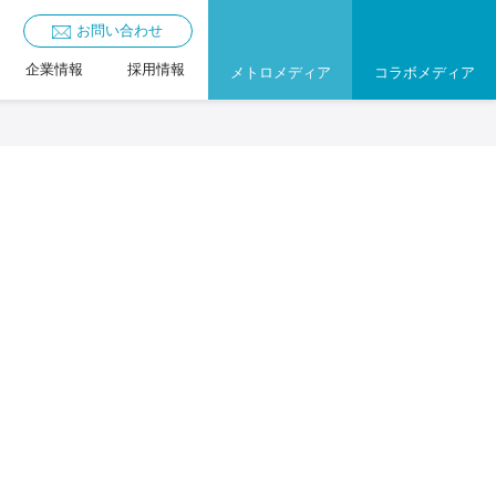
お問い合わせ
企業情報
採用情報
メトロメディア
コラボメディア