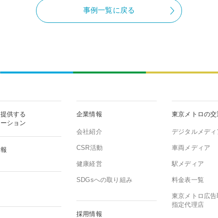
事例一覧に戻る
が提供する
企業情報
東京メトロの交
ューション
会社紹介
デジタルメディ
CSR活動
車両メディア
情報
健康経営
駅メディア
SDGsへの取り組み
料金表一覧
東京メトロ広告
指定代理店
採用情報