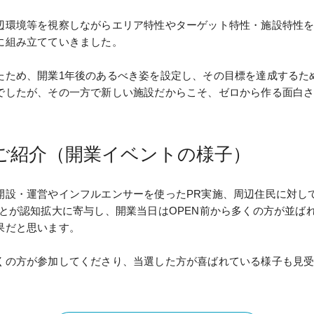
辺環境等を視察しながらエリア特性やターゲット特性・施設特性
に組み立てていきました。
たため、開業1年後のあるべき姿を設定し、その目標を達成するた
でしたが、その一方で新しい施設だからこそ、ゼロから作る面白
ご紹介（開業イベントの様子）
開設・運営やインフルエンサーを使ったPR実施、周辺住民に対し
とが認知拡大に寄与し、開業当日はOPEN前から多くの方が並ば
果だと思います。
くの方が参加してくださり、当選した方が喜ばれている様子も見