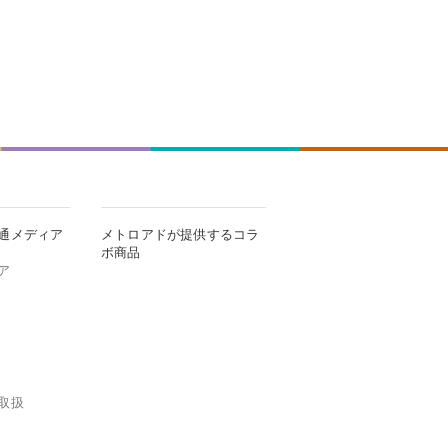
通メディア
メトロアドが提供するコラ
ボ商品
ア
取扱