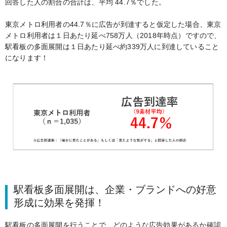
回答した人の割合の合計は、平均 44.7％でした。
東京メトロ利用者の44.7％に広告が到達すると仮定した場合、東京
メトロ利用者は１日あたり延べ758万人（2018年時点）ですので、
駅看板の多面展開は１日あたり延べ約339万人に到達していること
になります！
駅看板多面展開は、企業・ブランドへの好意
形成に効果を発揮！
駅看板の多面展開を行うことで、どのような広告効果があるか確認