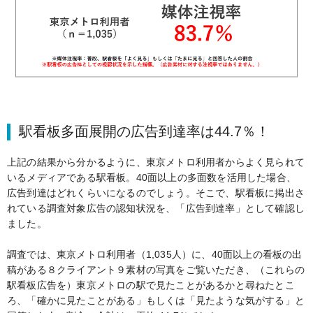
駅看板多面展開の広告到達率は44.7％！
上記の結果から分かるように、東京メトロ利用者からよく見られて
いるメディアである駅看板。40面以上の多面数を活用した場合、
広告到達はどれくらいになるのでしょう。そこで、駅看板に掲出さ
れている調査対象広告の認知状況を、「広告到達率」として確認し
ました。
調査では、東京メトロ利用者（1,035人）に、40面以上の看板の出
稿がある８クライアント９素材の写真をご覧いただき、（これらの
駅看板広告を）東京メトロの駅で見たことがあるかと尋ねたとこ
ろ、「確かに見たことがある」もしくは「見たような気がする」と