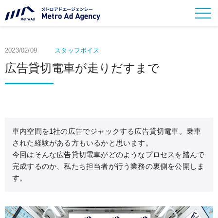
2023/02/09
スタッフボイス
広告貸切電車が走りだすまで
車内空間を1社の広告でジャックする広告貸切電車。乗車
された経験がある方もいるかと思います。
今回はそんな広告貸切電車がどのようなプロセスを踏んで
完成するのか、私たち担当者が行う業務の裏側を公開しま
す。