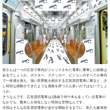
皆さんは一つの広告で車内がジャックされた電車に乗車した経験は
あるでしょうか。ポスター、ステッカー、ビジョンのすべてが車内
で一体感を放ち、強い世界観を創出する広告貸切電車に乗ると、少
し特別な経験ができたような感覚を持つ人も多いのではないでしょ
うか。
そうなんです。広告貸切電車は1路線で何十本も走っている電車の
なかでも、数本しか存在しない特別な空間なんです。
今回はそんな広告貸切電車が走行を開始するまでに、私たち媒体担