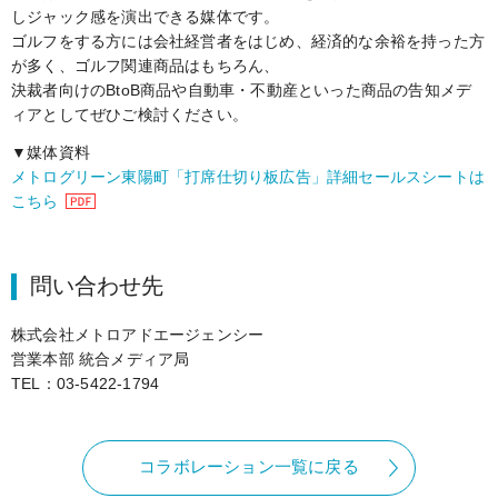
しジャック感を演出できる媒体です。
ゴルフをする方には会社経営者をはじめ、経済的な余裕を持った方
が多く、ゴルフ関連商品はもちろん、
決裁者向けのBtoB商品や自動車・不動産といった商品の告知メデ
ィアとしてぜひご検討ください。
▼媒体資料
メトログリーン東陽町「打席仕切り板広告」詳細セールスシートは
こちら
（PDFファイル）
問い合わせ先
株式会社メトロアドエージェンシー
営業本部 統合メディア局
TEL：03-5422-1794
コラボレーション一覧に戻る